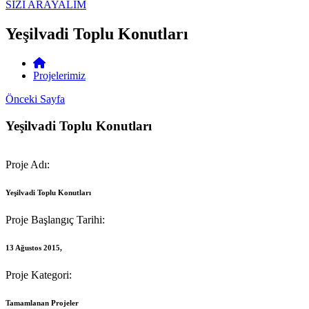
Ara
SİZİ ARAYALIM
Yeşilvadi Toplu Konutları
Projelerimiz
Önceki Sayfa
Yeşilvadi Toplu Konutları
Proje Adı:
Yeşilvadi Toplu Konutları
Proje Başlangıç Tarihi:
13 Ağustos 2015,
Proje Kategori:
Tamamlanan Projeler