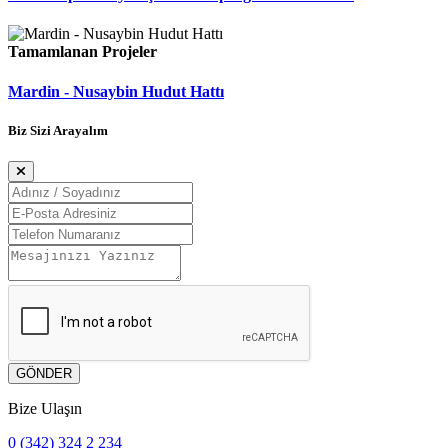
Tamamlanan Projeler
Mardin - Nusaybin Hudut Hattı
Biz Sizi Arayalım
GÖNDER
Bize Ulaşın
0 (342) 324 2 234