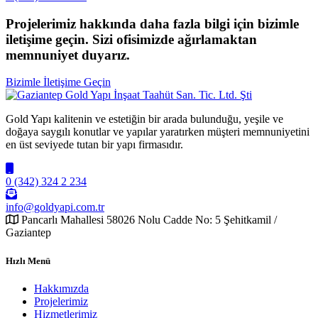
Projelerimiz hakkında daha fazla bilgi için bizimle
iletişime geçin. Sizi ofisimizde ağırlamaktan
memnuniyet duyarız.
Bizimle İletişime Geçin
Gold Yapı kalitenin ve estetiğin bir arada bulunduğu, yeşile ve
doğaya saygılı konutlar ve yapılar yaratırken müşteri memnuniyetini
en üst seviyede tutan bir yapı firmasıdır.
0 (342) 324 2 234
info@goldyapi.com.tr
Pancarlı Mahallesi 58026 Nolu Cadde No: 5 Şehitkamil /
Gaziantep
Hızlı Menü
Hakkımızda
Projelerimiz
Hizmetlerimiz