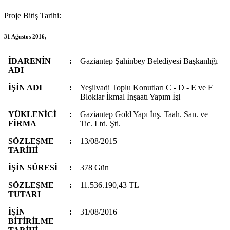
Proje Bitiş Tarihi:
31 Ağustos 2016,
İDARENİN
:
Gaziantep Şahinbey Belediyesi Başkanlığı
ADI
İŞİN ADI
:
Yeşilvadi Toplu Konutları C - D - E ve F
Bloklar İkmal İnşaatı Yapım İşi
YÜKLENİCİ
:
Gaziantep Gold Yapı İnş. Taah. San. ve
FİRMA
Tic. Ltd. Şti.
SÖZLEŞME
:
13/08/2015
TARİHİ
İŞİN SÜRESİ
:
378 Gün
SÖZLEŞME
:
11.536.190,43 TL
TUTARI
İŞİN
:
31/08/2016
BİTİRİLME