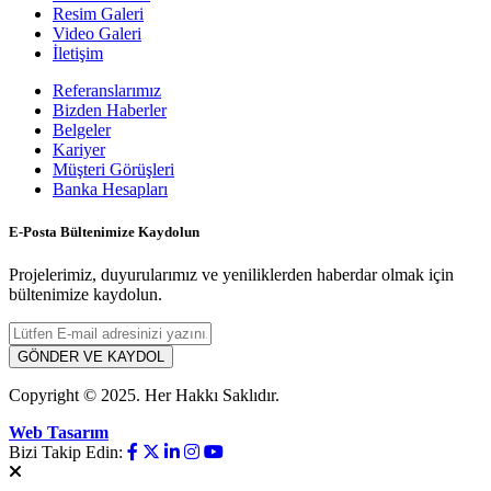
Resim Galeri
Video Galeri
İletişim
Referanslarımız
Bizden Haberler
Belgeler
Kariyer
Müşteri Görüşleri
Banka Hesapları
E-Posta Bültenimize Kaydolun
Projelerimiz, duyurularımız ve yeniliklerden haberdar olmak için
bültenimize kaydolun.
GÖNDER VE KAYDOL
Copyright © 2025. Her Hakkı Saklıdır.
Web Tasarım
Bizi Takip Edin: