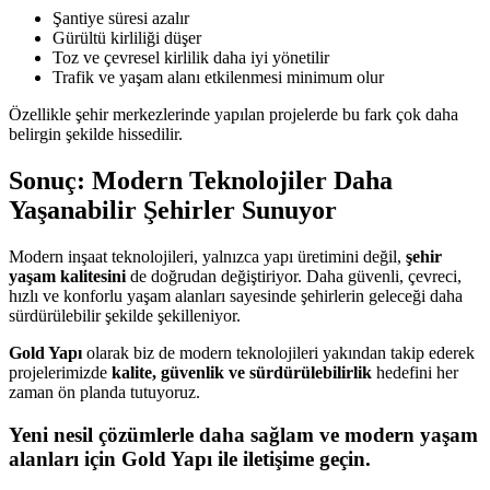
Şantiye süresi azalır
Gürültü kirliliği düşer
Toz ve çevresel kirlilik daha iyi yönetilir
Trafik ve yaşam alanı etkilenmesi minimum olur
Özellikle şehir merkezlerinde yapılan projelerde bu fark çok daha
belirgin şekilde hissedilir.
Sonuç: Modern Teknolojiler Daha
Yaşanabilir Şehirler Sunuyor
Modern inşaat teknolojileri, yalnızca yapı üretimini değil,
şehir
yaşam kalitesini
de doğrudan değiştiriyor. Daha güvenli, çevreci,
hızlı ve konforlu yaşam alanları sayesinde şehirlerin geleceği daha
sürdürülebilir şekilde şekilleniyor.
Gold Yapı
olarak biz de modern teknolojileri yakından takip ederek
projelerimizde
kalite, güvenlik ve sürdürülebilirlik
hedefini her
zaman ön planda tutuyoruz.
Yeni nesil çözümlerle daha sağlam ve modern yaşam
alanları için Gold Yapı ile iletişime geçin.