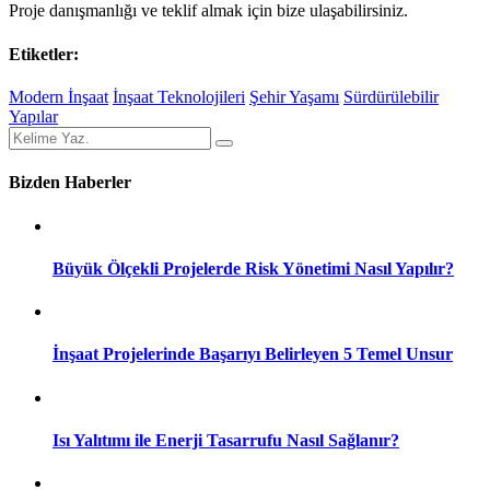
Proje danışmanlığı ve teklif almak için bize ulaşabilirsiniz.
Etiketler:
Modern İnşaat
İnşaat Teknolojileri
Şehir Yaşamı
Sürdürülebilir
Yapılar
Bizden Haberler
Büyük Ölçekli Projelerde Risk Yönetimi Nasıl Yapılır?
İnşaat Projelerinde Başarıyı Belirleyen 5 Temel Unsur
Isı Yalıtımı ile Enerji Tasarrufu Nasıl Sağlanır?